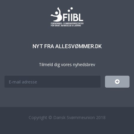
NYT FRA ALLESVØMMER.DK
Tilmeld dig vores nyhedsbrev
Copyright © Dansk Svømmeunion 2018