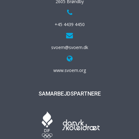
2605 Brøndby
+45 4439 4450
svoem@svoem.dk
www.svoem.org
SAMARBEJDSPARTNERE