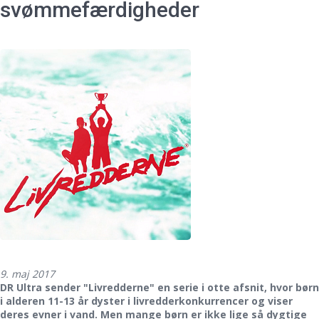
svømmefærdigheder
9. maj 2017
DR Ultra sender "Livredderne" en serie i otte afsnit, hvor børn
i alderen 11-13 år dyster i livredderkonkurrencer og viser
deres evner i vand. Men mange børn er ikke lige så dygtige