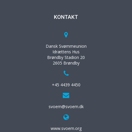
KONTAKT
Dansk Svømmeunion
Idrættens Hus
Brøndby Stadion 20
2605 Brøndby
+45 4439 4450
svoem@svoem.dk
www.svoem.org