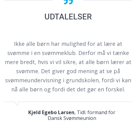
UDTALELSER
Ikke alle børn har mulighed for at lære at
svømme i en svømmeklub. Derfor må vi tænke
ere bredt, hvis vi vil sikre, at alle børn lærer at
svømme. Det giver god mening at se på
svømmeundervisning i grundskolen, fordi vi kan
nå alle børn og fordi det det gør en forskel.
Kjeld Egebo Larsen
, Tidl. formand for
Dansk Svømmeunion
s