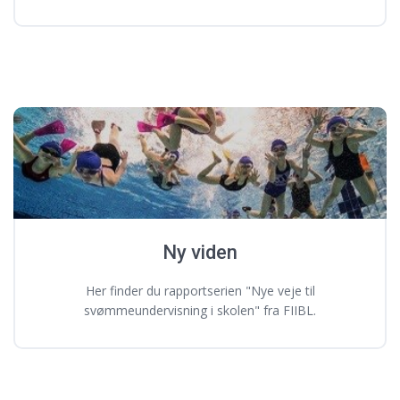
Ny viden
Her finder du rapportserien "Nye veje til
svømmeundervisning i skolen" fra FIIBL.