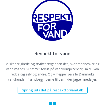
Respekt for vand
Vi skaber glæde og styrker trygheden der, hvor mennesker og
vand mødes. Vi sætter fokus på vandkompetencer, så du kan
redde dig selv og andre. Og vi hepper på alle Danmarks
vandhunde - fra nybegynderne til dem, der jagter medaljer.
Spring ud i det på respektforvand.dk