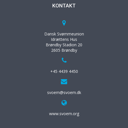
KONTAKT
Dansk Svømmeunion
Idrættens Hus
Brøndby Stadion 20
2605 Brøndby
+45 4439 4450
svoem@svoem.dk
www.svoem.org