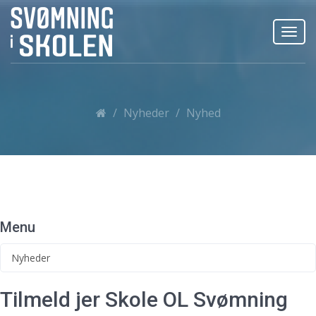
Toggl
navig
Nyheder
Nyhed
Menu
Nyheder
Tilmeld jer Skole OL Svømning