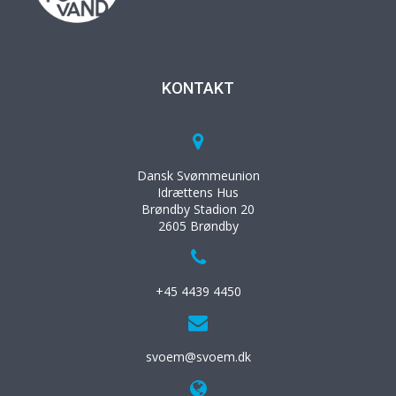
KONTAKT
Dansk Svømmeunion
Idrættens Hus
Brøndby Stadion 20
2605 Brøndby
+45 4439 4450
svoem@svoem.dk