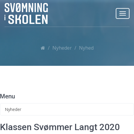
Toggl
navig
Nyheder
Nyhed
Menu
Nyheder
Klassen Svømmer Langt 2020