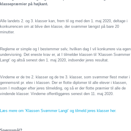
klassepræmier på højkant.
Alle landets 2. og 3. klasser kan, frem til og med den 1. maj 2020, deltage i
konkurrencen om at blive den klasse, der svømmer længst på bare 20
minutter.
Reglerne er simple og I bestemmer selv, hvilken dag I vil konkurrere via egen
undervisning. Det eneste krav er, at I tilmelder klassen til ’Klassen Svømmer
Langt’ og altså senest den 1. maj 2020, indsender jeres resultat.
Vinderne er de tre 2. klasser og de tre 3. klasser, som svømmer flest meter i
gennemsnit pr. elev i klassen. Der er flotte diplomer til alle elever i klassen,
som I modtager efter jeres tilmelding, og så er der flotte præmier til alle de
vindende klasser. Vinderne offentliggøres senest den 11. maj 2020.
Læs mere om ’Klassen Svømmer Langt’ og tilmeld jeres klasser her.
Spørgsmål?